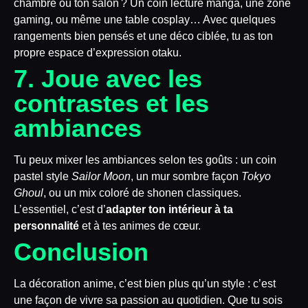
chambre ou ton salon ? Un coin lecture manga, une zone
gaming, ou même une table cosplay… Avec quelques
rangements bien pensés et une déco ciblée, tu as ton
propre espace d’expression otaku.
7. Joue avec les
contrastes et les
ambiances
Tu peux mixer les ambiances selon tes goûts : un coin
pastel style
Sailor Moon
, un mur sombre façon
Tokyo
Ghoul
, ou un mix coloré de shonen classiques.
L’essentiel, c’est d’
adapter ton intérieur à ta
personnalité
et à tes animes de cœur.
Conclusion
La décoration anime, c’est bien plus qu’un style : c’est
une façon de vivre sa passion au quotidien. Que tu sois