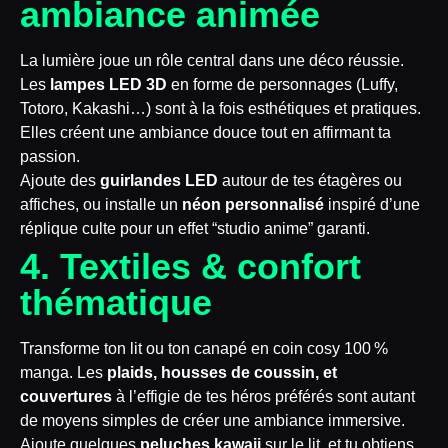
ambiance animée
La lumière joue un rôle central dans une déco réussie.
Les
lampes LED 3D
en forme de personnages (Luffy,
Totoro, Kakashi…) sont à la fois esthétiques et pratiques.
Elles créent une ambiance douce tout en affirmant ta
passion.
Ajoute des
guirlandes LED
autour de tes étagères ou
affiches, ou installe un
néon personnalisé
inspiré d’une
réplique culte pour un effet “studio anime” garanti.
4. Textiles & confort
thématique
Transforme ton lit ou ton canapé en coin cosy 100 %
manga. Les
plaids, housses de coussin, et
couvertures
à l’effigie de tes héros préférés sont autant
de moyens simples de créer une ambiance immersive.
Ajoute quelques
peluches kawaii
sur le lit, et tu obtiens