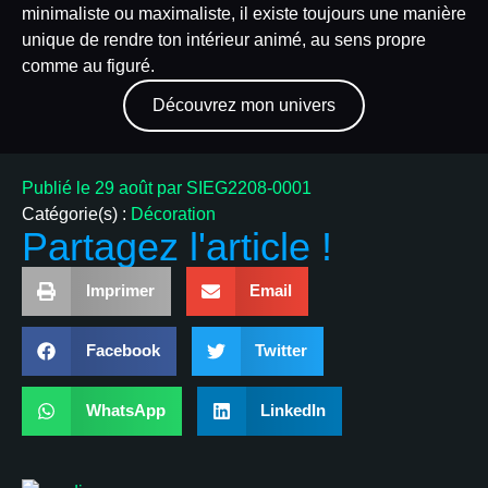
minimaliste ou maximaliste, il existe toujours une manière
unique de rendre ton intérieur animé, au sens propre
comme au figuré.
Découvrez mon univers
Publié le
29 août
par
SIEG2208-0001
Catégorie(s) :
Décoration
Partagez l'article !
Imprimer
Email
Facebook
Twitter
WhatsApp
LinkedIn