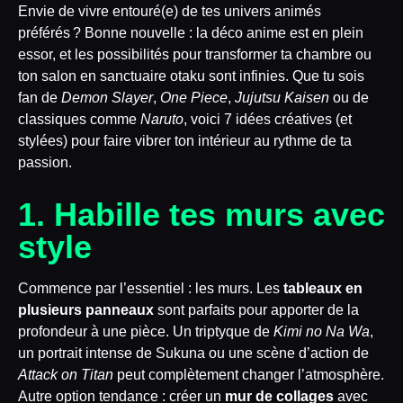
Envie de vivre entouré(e) de tes univers animés
préférés ? Bonne nouvelle : la déco anime est en plein
essor, et les possibilités pour transformer ta chambre ou
ton salon en sanctuaire otaku sont infinies. Que tu sois
fan de
Demon Slayer
,
One Piece
,
Jujutsu Kaisen
ou de
classiques comme
Naruto
, voici 7 idées créatives (et
stylées) pour faire vibrer ton intérieur au rythme de ta
passion.
1. Habille tes murs avec
style
Commence par l’essentiel : les murs. Les
tableaux en
plusieurs panneaux
sont parfaits pour apporter de la
profondeur à une pièce. Un triptyque de
Kimi no Na Wa
,
un portrait intense de Sukuna ou une scène d’action de
Attack on Titan
peut complètement changer l’atmosphère.
Autre option tendance : créer un
mur de collages
avec