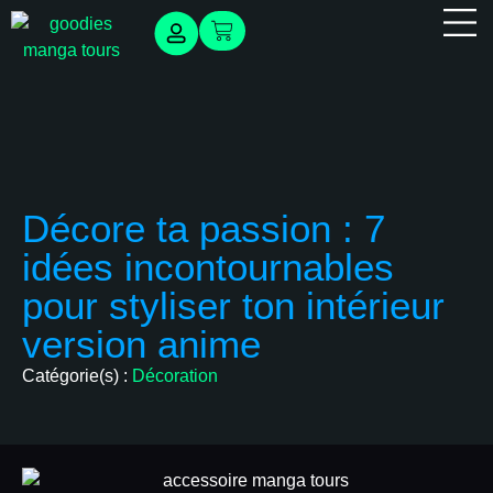
Panneau de gestion des cookies
Cartes
Évènemen
Décore ta passion : 7
idées incontournables
pour styliser ton intérieur
version anime
Catégorie(s) :
Décoration