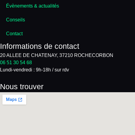
Évènements & actualités
Conseils
Contact
Informations de contact
20 ALLEE DE CHATENAY, 37210 ROCHECORBON
06 51 30 54 68
Lundi-vendredi : 9h-18h / sur rdv
Nous trouver