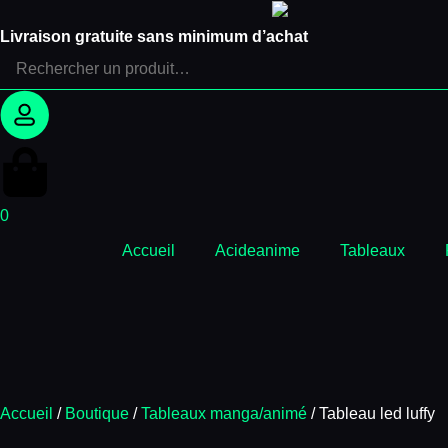
Panneau de gestion des cookies
Livraison gratuite sans minimum d’achat
0
Accueil
Acideanime
Tableaux
Accueil
/
Boutique
/
Tableaux manga/animé
/ Tableau led luffy