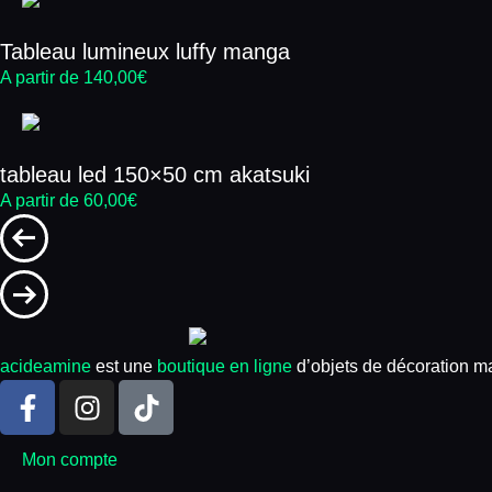
Tableau lumineux luffy manga
A partir de
140,00
€
tableau led 150×50 cm akatsuki
A partir de
60,00
€
acideamine
est une
boutique en ligne
d’objets de décoration ma
Mon compte