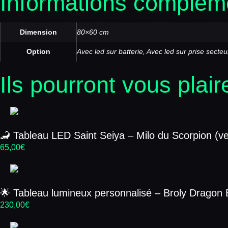
Informations complém
Dimension
80×60 cm
Option
Avec led sur batterie, Avec led sur prise secteu
Ils pourront vous plair
🦂 Tableau LED Saint Seiya – Milo du Scorpion (v
65,00
€
🌟 Tableau lumineux personnalisé – Broly Dragon 
230,00
€