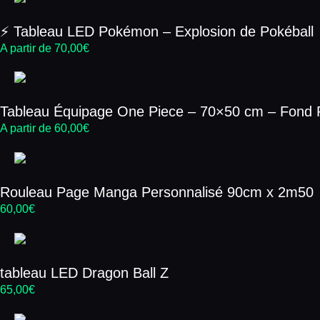
⚡ Tableau LED Pokémon – Explosion de Pokéball
A partir de
70,00
€
Tableau Équipage One Piece – 70×50 cm – Fond
A partir de
60,00
€
Rouleau Page Manga Personnalisé 90cm x 2m50
60,00
€
tableau LED Dragon Ball Z
65,00
€