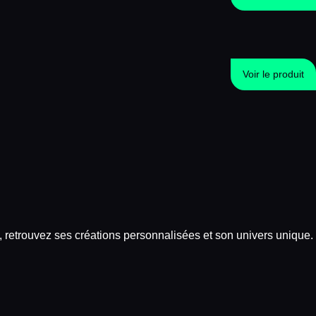
Voir le produit
 retrouvez ses créations personnalisées et son univers unique.