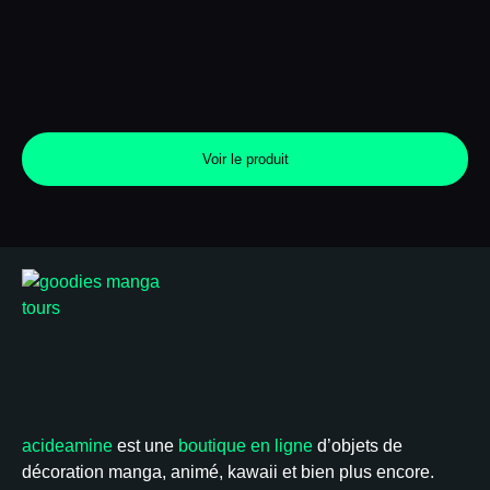
Voir le produit
acideamine
est une
boutique en ligne
d’objets de
décoration manga, animé, kawaii et bien plus encore.