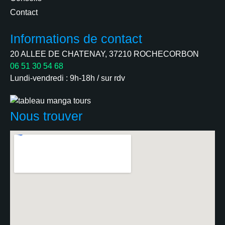
Contact
Informations de contact
20 ALLEE DE CHATENAY, 37210 ROCHECORBON
06 51 30 54 68
Lundi-vendredi : 9h-18h / sur rdv
Nous trouver