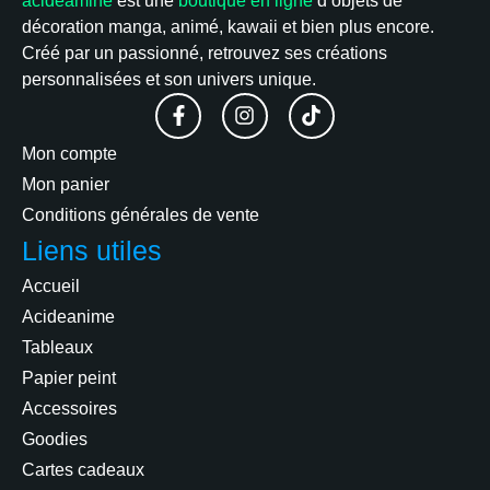
acideamine
est une
boutique en ligne
d’objets de
décoration manga, animé, kawaii et bien plus encore.
Créé par un passionné, retrouvez ses créations
personnalisées et son univers unique.
Mon compte
Mon panier
Conditions générales de vente
Liens utiles
Accueil
Acideanime
Tableaux
Papier peint
Accessoires
Goodies
Cartes cadeaux