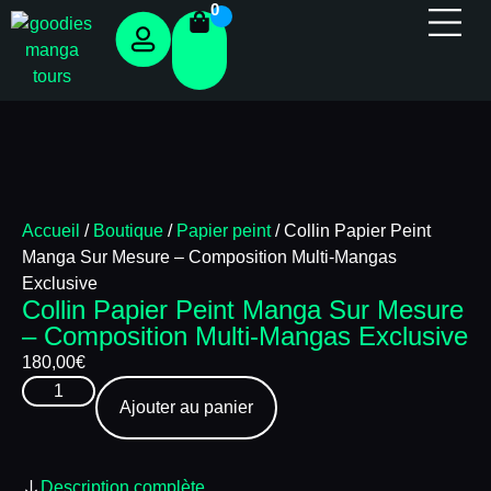
0
Panneau de gestion des cookies
Accueil
/
Boutique
/
Papier peint
/ Collin Papier Peint
Manga Sur Mesure – Composition Multi-Mangas
Exclusive
Collin Papier Peint Manga Sur Mesure
– Composition Multi-Mangas Exclusive
180,00
€
Ajouter au panier
Description complète